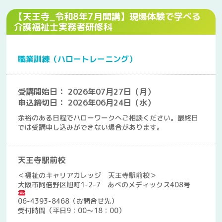
【天王寺_令和8年7月開講】現場体験で学べる
介護福祉士実務者研修科
職業訓練（ハロートレーニング）
受講開始日： 2026年07月27日（月）
申込締切日： 2026年06月24日（水）
余裕のある日程でハローワークへご相談ください。最終日
では受講申し込みができない場合があります。
天王寺駅前校
＜福祉のキャリアカレッジ 天王寺駅前校＞
大阪市阿倍野区旭町1-2-7 あべのメディックス408号
06-4393-8468（お問合せ先）
受付時間（平日9：00～18：00）