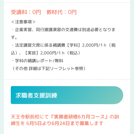
受講料：0円 教材代：0円
＜注意事項＞
・企業実習、同行援護演習の交通費は別途必要となりま
す。
・法定講習欠席に係る補講費【学科】2,000円/1ｈ（税
込）、【実技】2,000円/1ｈ（税込）
・学科の補講レポート/無料
（その他 詳細は下記リーフレット参照）
求職者支援訓練
天王寺駅前校にて
『実務者研修6カ月コース』
の訓
練生を 6
月5
日より6月24日まで募集
します