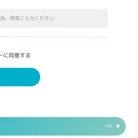
ーに同意する
TEL