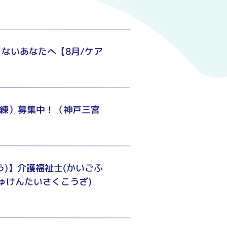
ないあなたへ【8月/ケア
訓練）募集中！（神戸三宮
)】介護福祉士(かいごふ
じゅけんたいさくこうざ)