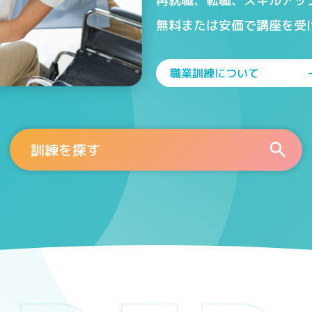
再就職、転職、スキルアッ
無料または安価で講座を受
職業訓練について
訓練を探す