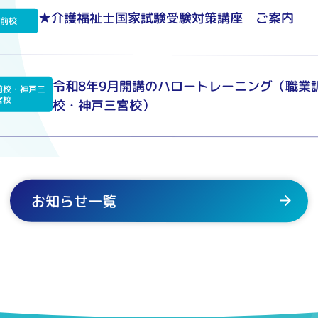
★介護福祉士国家試験受験対策講座 ご案内
駅前校
令和8年9月開講のハロートレーニング（職業
前校・神戸三
宮校
校・神戸三宮校）
お知らせ一覧