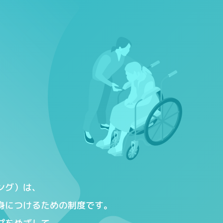
ング）は、
身につけるための制度です。