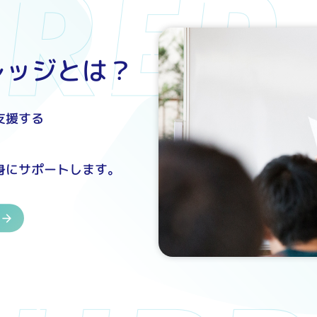
レッジとは？
支援する
身にサポートします。