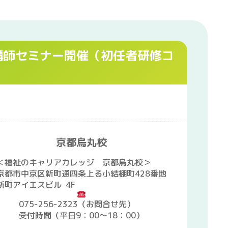
講師セミナー開催（初任者研修コ
京都烏丸校
＜福祉のキャリアカレッジ 京都烏丸校＞
京都市中京区新町通四条上る小結棚町428番地
新町アイエスビル 4F
075-256-2323（お問合せ先）
受付時間（平日9：00～18：00）