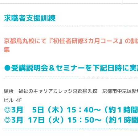
求職者支援訓練
京都烏丸校にて『初任者研修3カ月コース』の訓
集
●受講説明会＆セミナーを下記日時に実
場所：福祉のキャリアカレッジ京都烏丸校 京都市中京区新
ビル 4F
◎3月 5
日（木）15：40～（約１時
◎3月 17日（火）15：50～（約１時