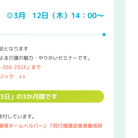
（木）14：00～
会となります
よる介護の魅力・やりがいセミナーです。
-256
-2323」まで
リック ↓↓
13日」の3か月間です
を受付しています。
者等ホームヘルパー』『同行援護従業者養成研