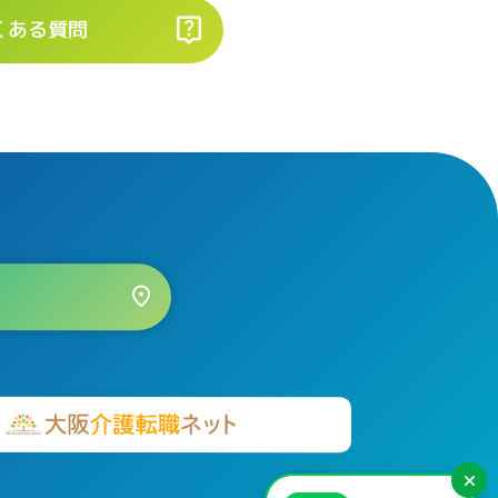
くある質問
×