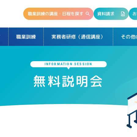
職業訓練の講座・日程を探す
資料請求
お
て
実務者研修（通信講座）
その他
職業訓練
INFORMATION SESSION
無料説明会