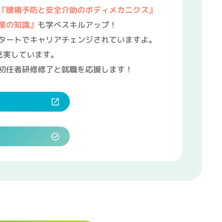
『腰痛予防と安全介助のボディメカニクス』
策の知識』
も学べスキルアップ！
タートでキャリアチェンジされていますよ。
充実しています。
初任者研修修了と就職を応援します！