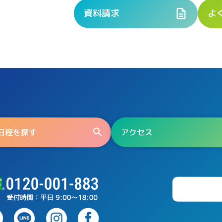
資料請求
よ
日程を探す
アクセス