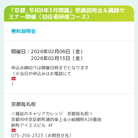
『京都_令和8年3月開講』受講説明会＆講師セ
ミナー開催（初任者研修コース）
無料説明会
開催日：2026年02月06日（金）
2026年02月13日（金）
申込み締切りは開催日時までとなります
（※当日の申込みはお電話にて
）
京都烏丸校
＜福祉のキャリアカレッジ 京都烏丸校＞
京都市中京区新町通四条上る小結棚町428番地
新町アイエスビル 4F
075-256-2323（お問合せ先）