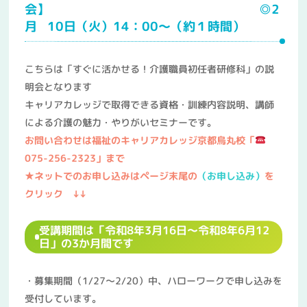
会】 ◎2
月 10日（火）14：00～（約１時間）
こちらは「すぐに活かせる！介護職員初任者研修科」の説
明会となります
キャリアカレッジで取得できる資格・訓練内容説明、講師
による介護の魅力・やりがいセミナーです。
お問い合わせは福祉のキャリアカレッジ京都烏丸校「
075-256
-2323」まで
★ネットでのお申し込みはページ末尾の
（お申し込み）
を
クリック ↓↓
受講期間は「令和8年3月16日～令和8年6月12
日」の3か月間です
・募集期間（1/27～2/20）中、ハローワークで申し込みを
受付しています。