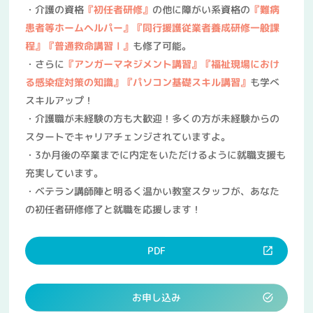
・介護の資格
『初任者研修』
の他に障がい系資格の
『難病
患者等ホームヘルパー』『同行援護従業者養成研修一般課
程』『普通救命講習Ⅰ』
も修了可能。
・さらに
『アンガーマネジメント講習』
『
福祉現場におけ
る感染症対策の知識』
『パソコン基礎スキル講習』
も学べ
スキルアップ！
・介護職が未経験の方も大歓迎！多くの方が未経験からの
スタートでキャリアチェンジされていますよ。
・3か月後の卒業までに内定をいただけるように就職支援も
充実しています。
・ベテラン講師陣と明るく温かい教室スタッフが、あなた
の初任者研修修了と就職を応援します！
PDF
お申し込み