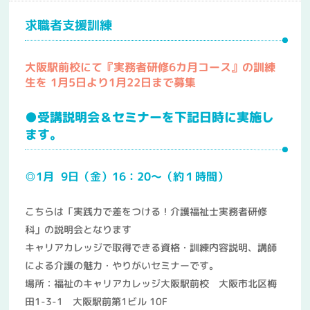
求職者支援訓練
大阪駅前校にて『実務者研修6カ月コース』の訓練
生を 1月5日より1月22日まで募集
●受講説明会＆セミナーを下記日時に実施し
ます。
◎1月 9日（金）16：20～（約１時間）
こちらは「実践力で差をつける！介護福祉士実務者研修
科」の説明会となります
キャリアカレッジで取得できる資格・訓練内容説明、講師
による介護の魅力・やりがいセミナーです。
場所：福祉のキャリアカレッジ大阪駅前校 大阪市北区梅
田1-3-1 大阪駅前第1ビル 10F