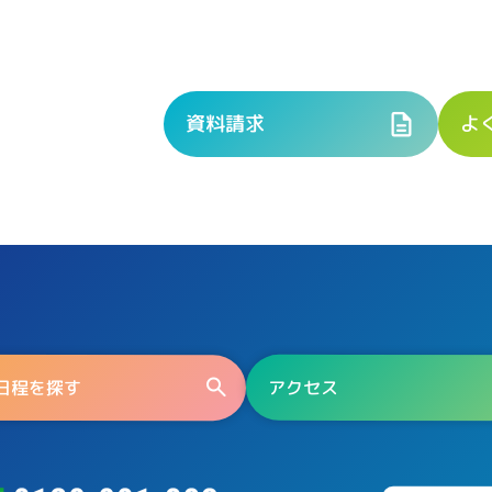
資料請求
よ
日程を探す
アクセス