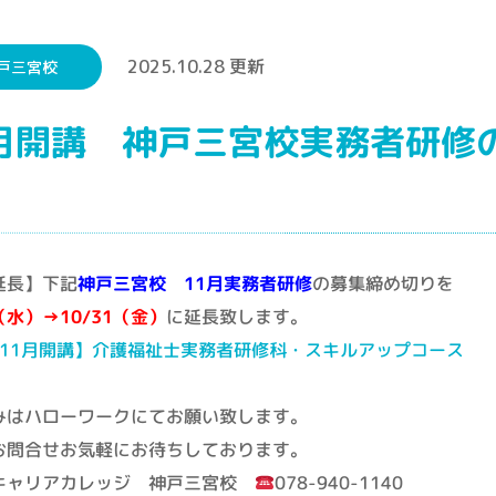
2025.10.28 更新
戸三宮校
1月開講 神戸三宮校実務者研修
延長】下記
神戸三宮校 11月実務者研修
の募集締め切りを
9（水）→10/31（金）
に延長致します。
_11月開講】介護福祉士実務者研修科・スキルアップコース
みはハローワークにてお願い致します。
お問合せお気軽にお待ちしております。
キャリアカレッジ 神戸三宮校
078-940-1140