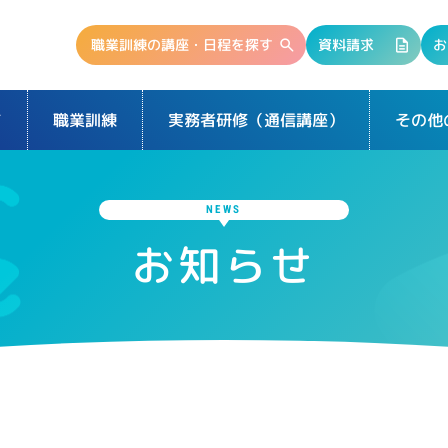
職業訓練の講座・日程を探す
資料請求
お
て
実務者研修（通信講座）
その他
職業訓練
NEWS
お知らせ