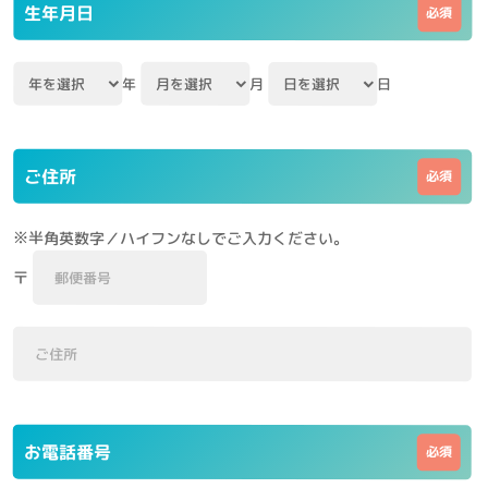
生年月日
年
月
日
ご住所
※半角英数字／ハイフンなしでご入力ください。
〒
お電話番号