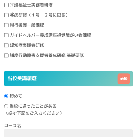
介護福祉士実務者研修
喀
痰研修（１号・２号に限る）
同行援護一般課程
ガイドヘルパー養成講座視覚障がい者課程
認知症実践者研修
強度行動障害支援者養成研修 基礎研修
当校受講履歴
初めて
当校に通ったことがある
（必ず下記をご入力ください）
コース名