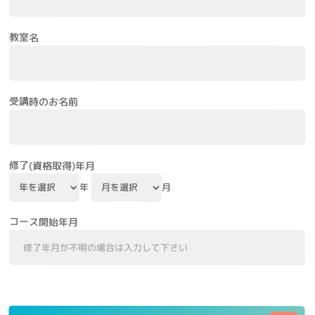
教室名
受講時のお名前
修了(資格取得)年月
年
月
コース開始年月