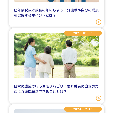
巳年は脱皮と成長の年にしよう！介護職が自分の成長
を実感するポイントとは？
2025.01.06
日常の環境で行う生活リハビリ！要介護者の自立のた
めに介護職員ができることとは？
2024.12.16