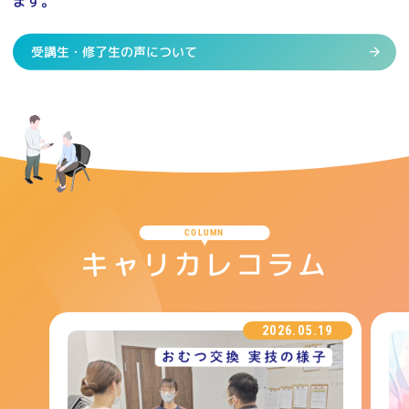
ます。
受講生・修了生の声について
COLUMN
キャリカレコラム
2026.05.19