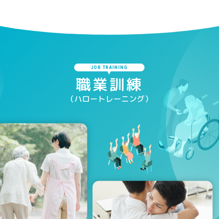
JOB TRAINING
職業訓練
（ハロートレーニング）