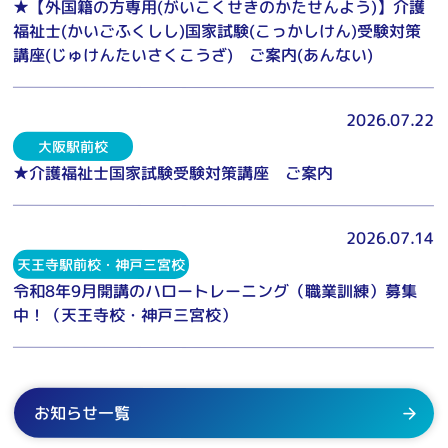
★【外国籍の方専用(がいこくせきのかたせんよう)】介護
福祉士(かいごふくしし)国家試験(こっかしけん)受験対策
講座(じゅけんたいさくこうざ) ご案内(あんない)
2026.07.22
大阪駅前校
★介護福祉士国家試験受験対策講座 ご案内
2026.07.14
天王寺駅前校・神戸三宮校
令和8年9月開講のハロートレーニング（職業訓練）募集
中！（天王寺校・神戸三宮校）
お知らせ一覧