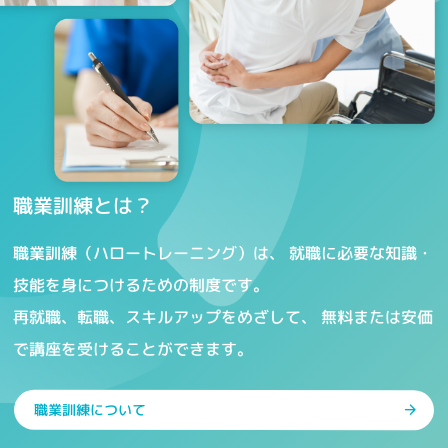
職業訓練とは？
職業訓練（ハロートレーニング）は、
就職に必要な知識・
技能を身につけるための制度です。
再就職、転職、スキルアップをめざして、
無料または安価
で講座を受けることができます。
職業訓練について