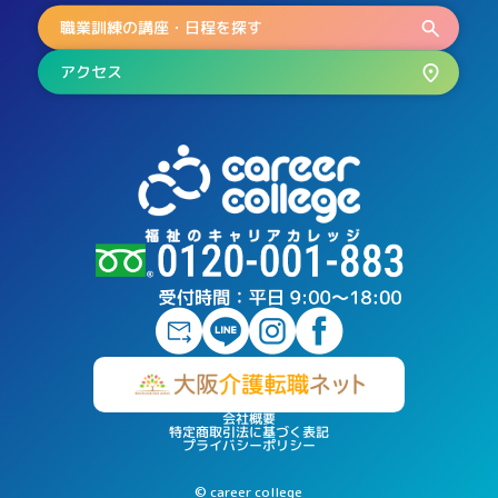
職業訓練の講座・日程を探す
アクセス
会社概要
特定商取引法に基づく表記
プライバシーポリシー
© career college