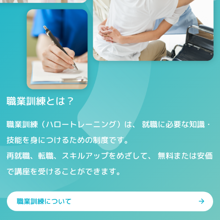
職業訓練とは？
職業訓練（ハロートレーニング）は、
就職に必要な知識・
技能を身につけるための制度です。
再就職、転職、スキルアップをめざして、
無料または安価
で講座を受けることができます。
職業訓練について