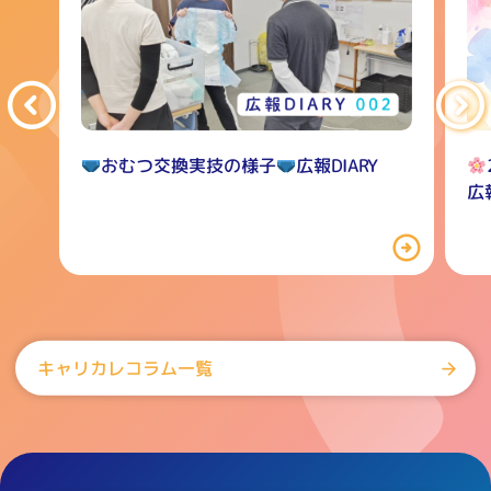
おむつ交換実技の様子
広報DIARY
広報
キャリカレコラム一覧