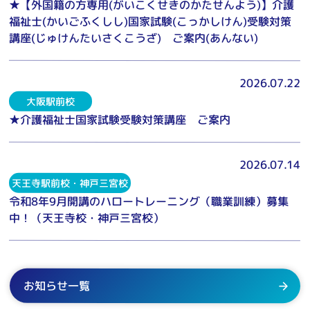
★【外国籍の方専用(がいこくせきのかたせんよう)】介護
福祉士(かいごふくしし)国家試験(こっかしけん)受験対策
講座(じゅけんたいさくこうざ) ご案内(あんない)
2026.07.22
大阪駅前校
★介護福祉士国家試験受験対策講座 ご案内
2026.07.14
天王寺駅前校・神戸三宮校
令和8年9月開講のハロートレーニング（職業訓練）募集
中！（天王寺校・神戸三宮校）
お知らせ一覧