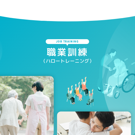
JOB TRAINING
職業訓練
（ハロートレーニング）