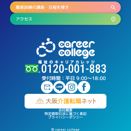
職業訓練の講座・日程を探す
アクセス
会社概要
特定商取引法に基づく表記
プライバシーポリシー
© career college