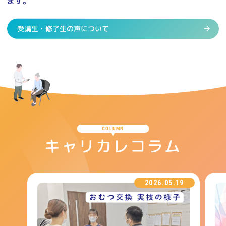
ます。
受講生・修了生の声について
COLUMN
キャリカレコラム
2026.05.19