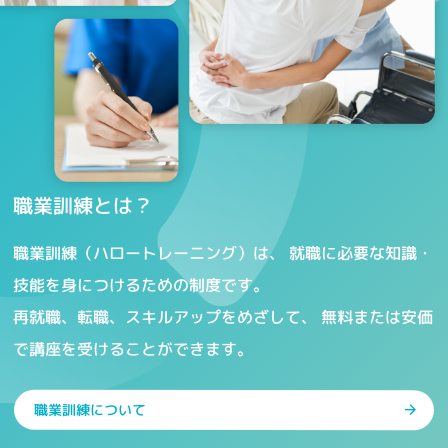
職業訓練とは？
職業訓練（ハロートレーニング）は、
就職に必要な知識・
技能を身につけるための制度です。
再就職、転職、スキルアップをめざして、
無料または安価
で講座を受けることができます。
職業訓練について