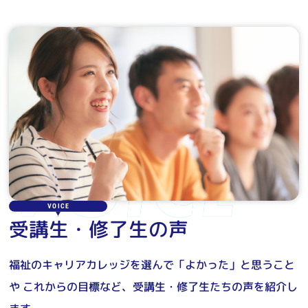
VOICE
受講生・修了生の声
福祉のキャリアカレッジを選んで「よかった」と思うこと
や
これからの目標など、受講生・修了生たちの声を紹介し