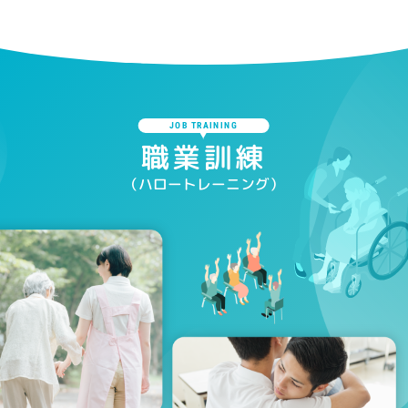
JOB TRAINING
職業訓練
（ハロートレーニング）