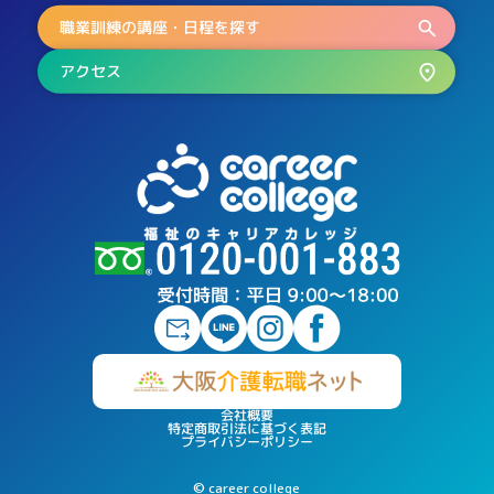
職業訓練の講座・日程を探す
アクセス
会社概要
特定商取引法に基づく表記
プライバシーポリシー
© career college