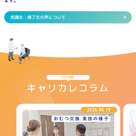
ます。
受講生・修了生の声について
COLUMN
キャリカレコラム
2026.05.19