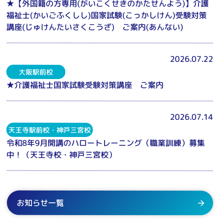
★【外国籍の方専用(がいこくせきのかたせんよう)】介護
福祉士(かいごふくしし)国家試験(こっかしけん)受験対策
講座(じゅけんたいさくこうざ) ご案内(あんない)
2026.07.22
大阪駅前校
★介護福祉士国家試験受験対策講座 ご案内
2026.07.14
天王寺駅前校・神戸三宮校
令和8年9月開講のハロートレーニング（職業訓練）募集
中！（天王寺校・神戸三宮校）
お知らせ一覧