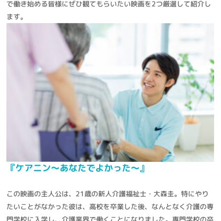
で働き始める皆様にぜひ観てもらいたい映画を2つ厳選して紹介し
ます。
『ケアニン～あなたでよかった～』
この映画の主人公は、21歳の新人介護福祉士・大森圭。特にやり
たいことがなかった彼は、高校を卒業した後、なんとなく介護の専
門学校に入学し、介護業界で働くことになりました。専門学校の卒