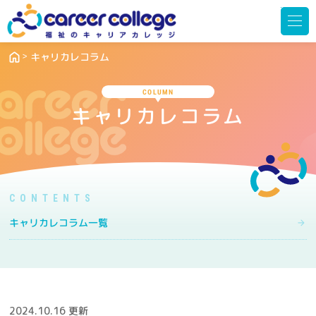
メ
ニ
ュ
ー
を
開
キャリカレコラム
く
COLUMN
キャリカレコラム
キャリカレコラム一覧
2024.10.16 更新