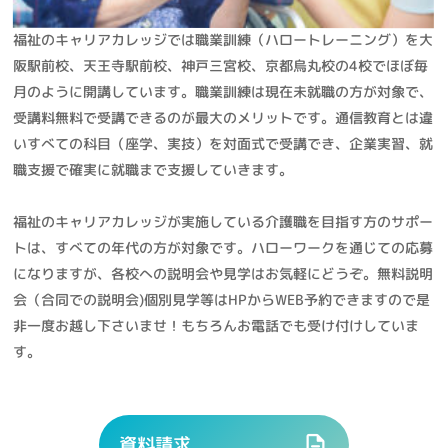
福祉のキャリアカレッジでは職業訓練（ハロートレーニング）を大
阪駅前校、天王寺駅前校、神戸三宮校、京都烏丸校の4校でほぼ毎
月のように開講しています。職業訓練は現在未就職の方が対象で、
受講料無料で受講できるのが最大のメリットです。通信教育とは違
いすべての科目（座学、実技）を対面式で受講でき、企業実習、就
職支援で確実に就職まで支援していきます。
福祉のキャリアカレッジが実施している介護職を目指す方のサポー
トは、すべての年代の方が対象です。ハローワークを通じての応募
になりますが、各校への説明会や見学はお気軽にどうぞ。無料説明
会（合同での説明会)個別見学等はHPからWEB予約できますので是
非一度お越し下さいませ！もちろんお電話でも受け付けしていま
す。
資料請求