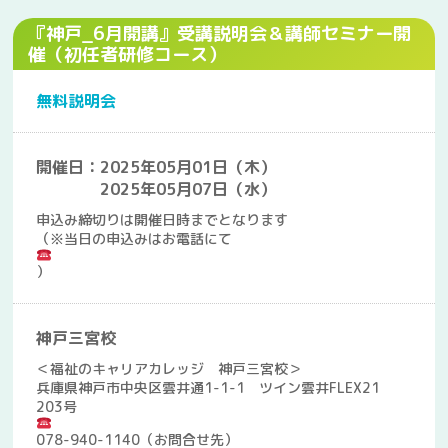
『神戸_6月開講』受講説明会＆講師セミナー開
催（初任者研修コース）
無料説明会
開催日：2025年05月01日（木）
2025年05月07日（水）
申込み締切りは開催日時までとなります
（※当日の申込みはお電話にて
）
神戸三宮校
＜福祉のキャリアカレッジ 神戸三宮校＞
兵庫県神戸市中央区雲井通1-1-1 ツイン雲井FLEX21
203号
078-940-1140（お問合せ先）