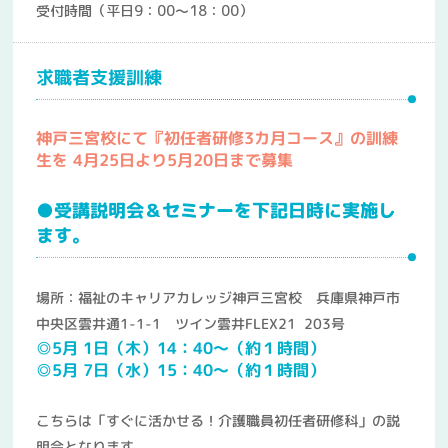
受付時間（平日9：00～18：00）
求職者支援訓練
神戸三宮校にて『初任者研修3カ月コース』の訓練
生を 4月25日より5月20日まで募集
●受講説明会＆セミナーを下記日時に実施し
ます。
場所：福祉のキャリアカレッジ神戸三宮校 兵庫県神戸市
中央区雲井通1-1-1 ツイン雲井FLEX21 203号
◎5月 1日（木）14：40～（約１時間）
◎5
月 7日（水）15：40～（約１時間）
こちらは「すぐに活かせる！介護職員初任者研修科」の説
明会となります