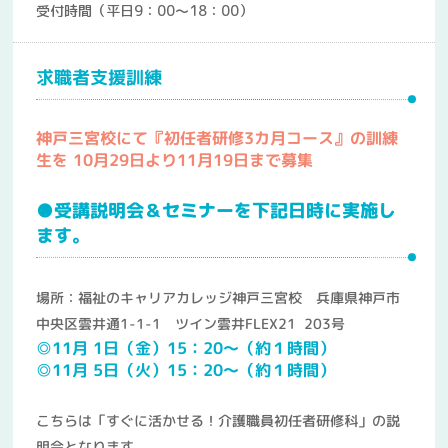
受付時間（平日9：00～18：00）
求職者支援訓練
神戸三宮校にて『初任者研修3カ月コース』の訓練
生を 10月29日より11月19日まで募集
●受講説明会＆セミナーを下記日時に実施し
ます。
場所：福祉のキャリアカレッジ神戸三宮校 兵庫県神戸市
中央区雲井通1-1-1 ツイン雲井FLEX21 203号
◎11月 1日（金）15：20～（約１時間）
◎11
月 5日（火）15：20～（約１時間）
こちらは「すぐに活かせる！介護職員初任者研修科」の説
明会となります