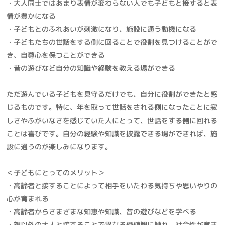
・大人同士ではあまり表情が変わらない人でも子どもと接すると表
情が豊かになる
・子どもとのふれあいが刺激になり、施設に通う動機になる
・子どもたちの世話をする側に回ることで役割を見つけることがで
き、自尊心を保つことができる
・昔の遊びなど自分の知識や経験を教える場ができる
ただ遊んでいる子どもを見守るだけでも、自分に役割ができたと感
じるものです。特に、年を取って世話をされる側になったことに寂
しさやふがいなさを感じていた人にとって、世話をする側に回れる
ことは喜びです。自分の経験や知識を披露できる場ができれば、施
設に通うのが楽しみになります。
＜子どもにとってのメリット＞
・高齢者と接することによって相手をいたわる気持ちや思いやりの
心が育まれる
・高齢者からさまざまな知恵や知識、昔の遊びなどを学べる
・親以外の大人と接することで異なる価値観に触れ、社会性が育ま