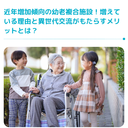
近年増加傾向の幼老複合施設！増えて
いる理由と異世代交流がもたらすメリ
ットとは？