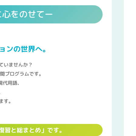
に心をのせてー
ョンの世界へ。
ていませんか？
年間プログラムです。
現代用語、
、
ます。
での復習と総まとめ」です。