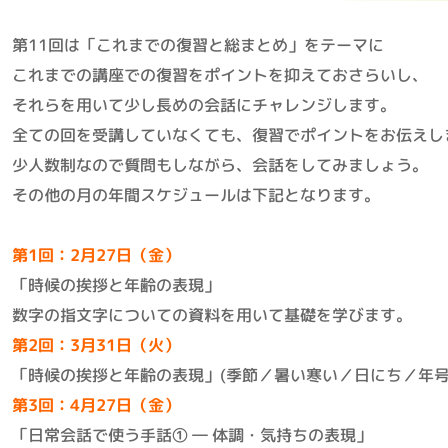
第11回は「これまでの復習と総まとめ」をテーマに
これまでの講座での復習をポイントを抑えておさらいし、
それらを用いて少し長めの会話にチャレンジします。
全ての回を受講していなくても、復習でポイントをお伝えし
少人数制なので質問もしながら、会話をしてみましょう。
その他の月の年間スケジュールは下記となります。
第1回：2月27日（金）
「時候の挨拶と年齢の表現」
数字の指文字についての資料を用いて基礎を学びます。
第2回：3月31日（火）
「時候の挨拶と年齢の表現」(季節／暑い寒い／日にち／年号
第3回：4月27日（金）
「日常会話で使う手話① ― 体調・気持ちの表現」