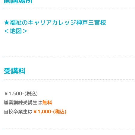
★福祉のキャリアカレッジ神戸三宮校
＜地図＞
受講料
￥1,500-(税込)
職業訓練受講生は
無料
当校卒業生は
￥1,000-(税込)