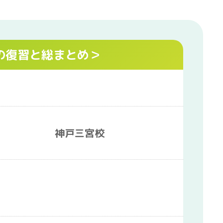
での復習と総まとめ＞
神戸三宮校