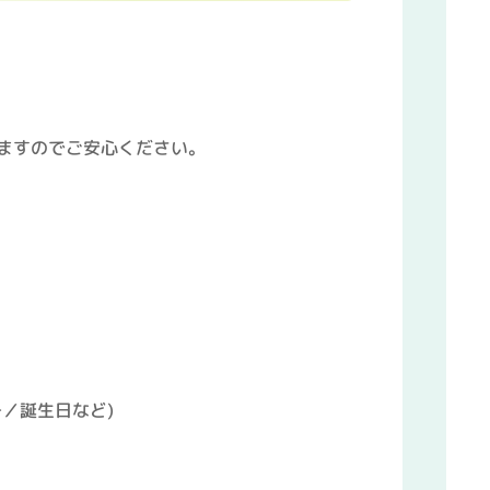
ますのでご安心ください。
／誕生日など)