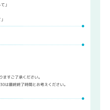
して」
て」
りますご了承ください。
:30は最終終了時間とお考えください。