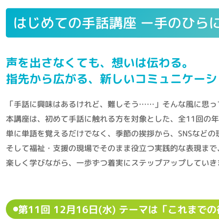
はじめての手話講座 ー手のひら
声を出さなくても、想いは伝わる。
指先から広がる、新しいコミュニケーシ
「手話に興味はあるけれど、難しそう……」そんな風に思っ
本講座は、初めて手話に触れる方を対象とした、全11回の
単に単語を覚えるだけでなく、季節の挨拶から、SNSなどの
そして福祉・支援の現場でそのまま役立つ実践的な表現まで
楽しく学びながら、一歩ずつ着実にステップアップしていき
第11回 12月16日(水) テーマは「これま