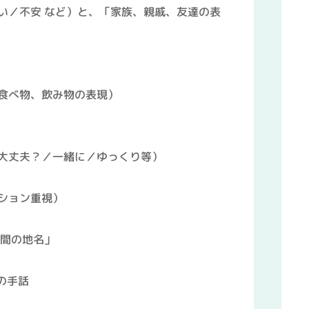
い／不安 など）と、「家族、親戚、友達の表
食べ物、飲み物の表現）
大丈夫？／一緒に／ゆっくり等）
ション重視）
神間の地名」
暇の手話