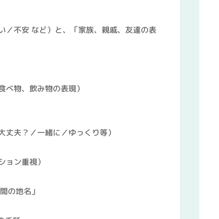
い／不安 など）と、「家族、親戚、友達の表
食べ物、飲み物の表現）
大丈夫？／一緒に／ゆっくり等）
ション重視）
神間の地名」