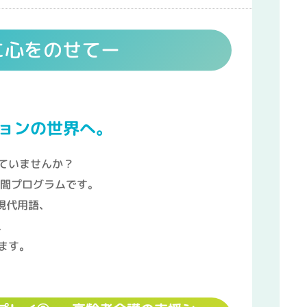
に心をのせてー
ョンの世界へ。
ていませんか？
年間プログラムです。
現代用語、
、
ます。