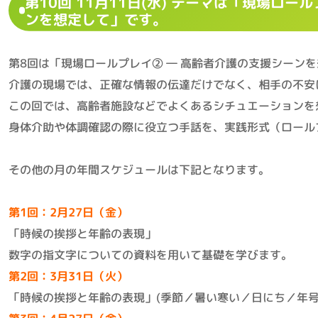
第10回 11月11日(水) テーマは「現場ロー
ンを想定して」です。
第8回は「現場ロールプレイ② ― 高齢者介護の支援シーン
介護の現場では、正確な情報の伝達だけでなく、相手の不安
この回では、高齢者施設などでよくあるシチュエーションを
身体介助や体調確認の際に役立つ手話を、実践形式（ロール
その他の月の年間スケジュールは下記となります。
第1回：2月27日（金）
「時候の挨拶と年齢の表現」
数字の指文字についての資料を用いて基礎を学びます。
第2回：3月31日（火）
「時候の挨拶と年齢の表現」(季節／暑い寒い／日にち／年号