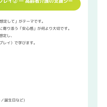
ルプレイ② ― 高齢者介護の支援シー
を想定して」がテーマです。
に寄り添う「安心感」が何より大切です。
想定し、
プレイ）で学びます。
／誕生日など)