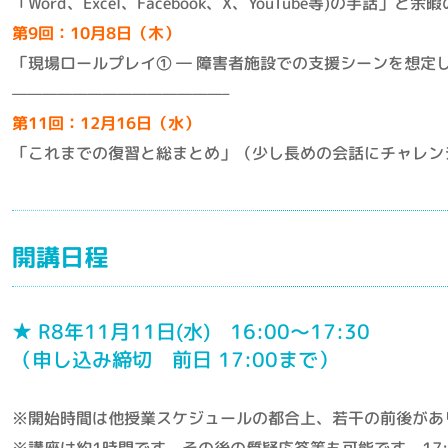
「Word、Excel、Facebook、X、YouTube等)の手話」と余
第9回：10月8日（木）
「現場ロールプレイ① ― 障害者施設での支援シーンを想定
——————————————–
第11回：12月16日（水）
「これまでの復習と総まとめ」（少し長めの会話にチャレン
開講日程
★ R8年11月11日(水) 16:00〜17:30
（申し込み締切 前日 17:00まで）
※開始時間は他授業スケジュールの都合上、若干の前後があ
※講座は約1時間です。その後の質疑応答等も可能です。17