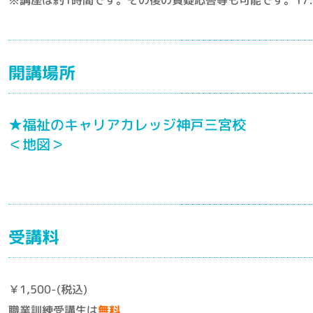
開講場所
★福祉のキャリアカレッジ神戸三宮校
＜地図＞
受講料
￥1,500-(税込)
職業訓練受講生は
無料