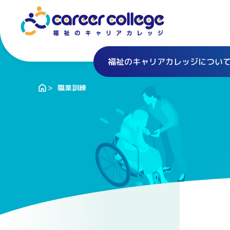
福祉のキャリアカレッジについ
職業訓練