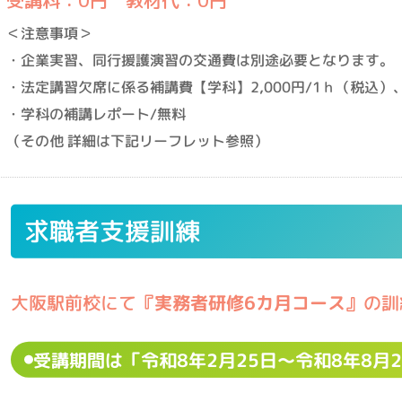
＜注意事項＞
・企業実習、同行援護演習の交通費は別途必要となります。
・法定講習欠席に係る補講費【学科】2,000円/1ｈ（税込）、
・学科の補講レポート/無料
（その他 詳細は下記リーフレット参照）
求職者支援訓練
大阪駅前校にて
『実務者研修6カ月コース』
の訓
受講期間は「令和8年2月25日～令和8年8月