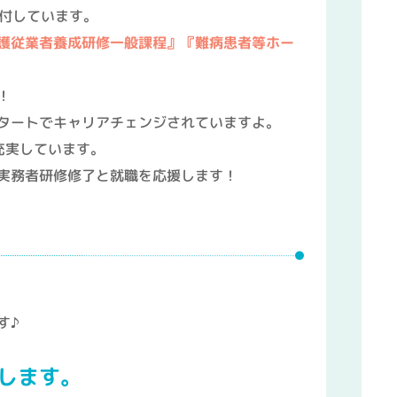
受付しています。
護従業者養成研修一般課程』
『難病患者等ホー
！
タートでキャリアチェンジされていますよ。
充実しています。
実務者研修修了と就職を応援します！
す♪
します。