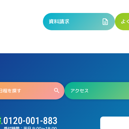
資料請求
よ
日程を探す
アクセス