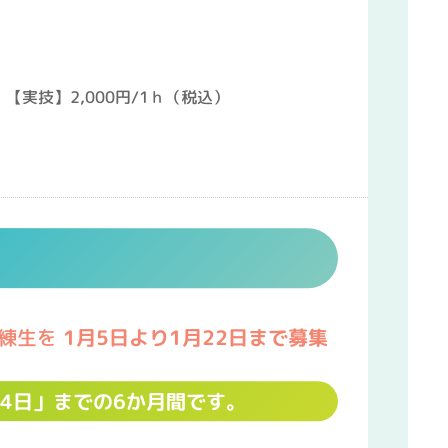
【実技】2,000円/1ｈ（税込）
練生を
1
月5
日より1月22日まで募集
24日」までの6か月間です。