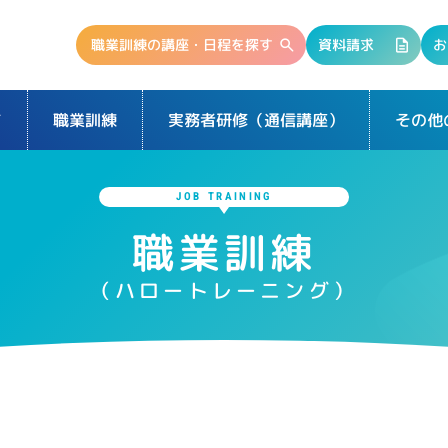
職業訓練の講座・日程を探す
資料請求
お
て
実務者研修（通信講座）
その他
職業訓練
JOB TRAINING
職業訓練
（ハロートレーニング）