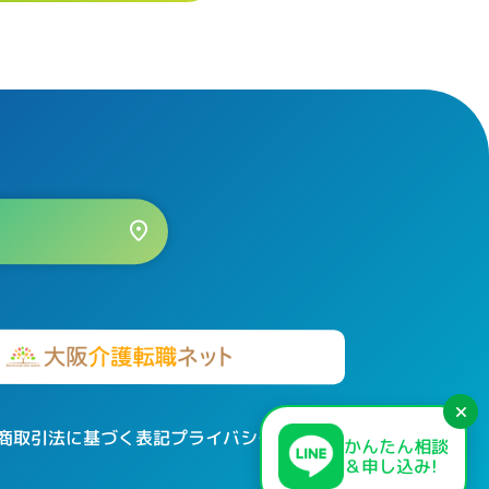
×
商取引法に基づく表記
プライバシーポリシー
かんたん相談
＆申し込み!