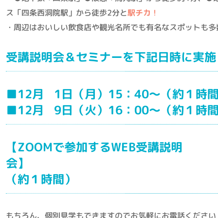
ス「四条西洞院駅」から徒歩2分と
駅チカ
！
・周辺はおいしい飲食店や観光名所でも有名なスポットも多
受講説明会＆セミナーを下記日時に実施
■12月 1日（月）15：40～（約１時
■12月 9日（火）16：00～（約１時
【ZOOMで参加するWEB受講説明
会】 ■12月 5日 
（約１時間）
もちろん、個別見学もできますのでお気軽にお電話ください