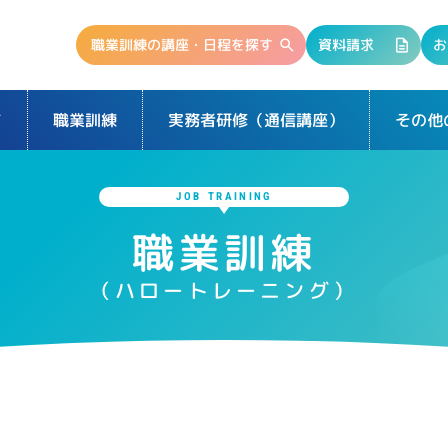
職業訓練の講座・日程を探す
資料請求
お
て
実務者研修（通信講座）
その他
職業訓練
JOB TRAINING
職業訓練
（ハロートレーニング）