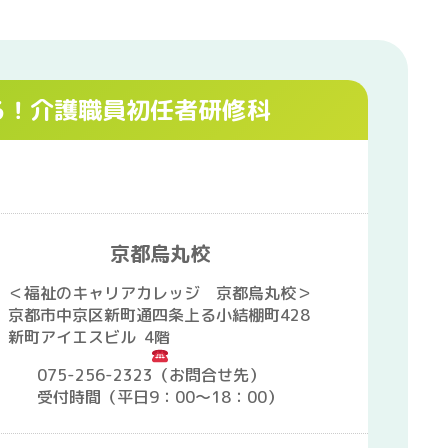
る！介護職員初任者研修科
京都烏丸校
＜福祉のキャリアカレッジ 京都烏丸校＞
京都市中京区新町通四条上る小結棚町428
新町アイエスビル 4階
075-256-2323（お問合せ先）
受付時間（平日9：00～18：00）