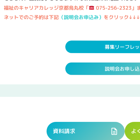
福祉のキャリアカレッジ京都烏丸校「
075-256-232
3
」
ネットでのご予約は下記
（説明会お申込み）
をクリック↓↓↓
募集リーフレッ
説明会お申し込
資料請求
よ