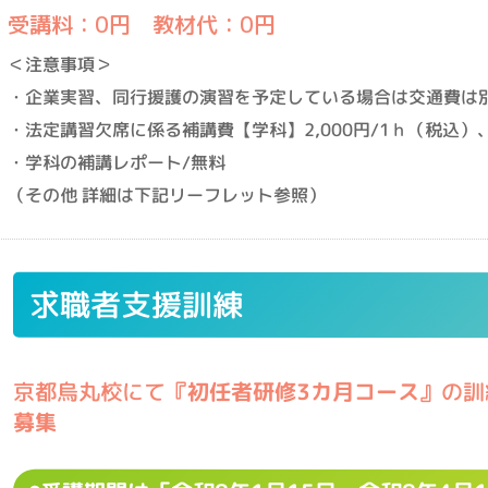
受講料：0円 教材代：0円
＜注意事項＞
・企業実習、同行援護の演習を予定している場合は交通費は
・法定講習欠席に係る補講費【学科】2,000円/1ｈ（税込）、
・学科の補講レポート/無料
（その他 詳細は下記リーフレット参照）
求職者支援訓練
京都烏丸校にて
『初任者研修3カ月コース』
の訓
募集