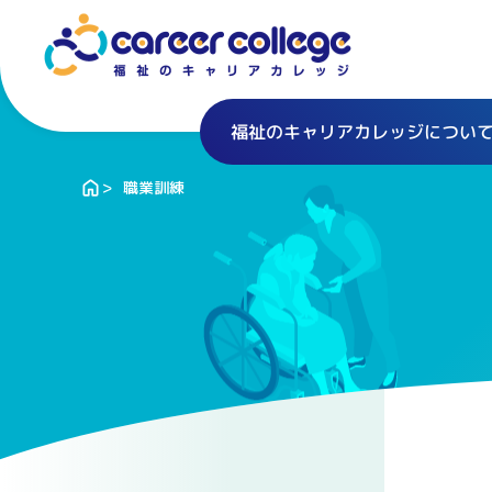
福祉のキャリアカレッジについ
職業訓練