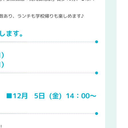
数あり、ランチも学校帰りも楽しめます♪
します。
間）
間）
(金) 14：00～
！